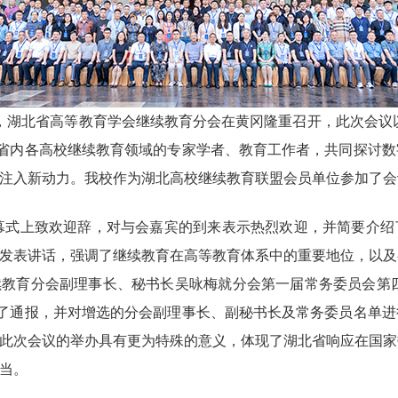
 月 23 日，湖北省高等教育学会继续教育分会在黄冈隆重召开，此次会议
北省内各高校继续教育领域的专家学者、教育工作者，共同探讨
注入新动力。我校作为湖北高校继续教育联盟会员单位参加了会
式上致欢迎辞，对与会嘉宾的到来表示热烈欢迎，并简要介绍
发表讲话，强调了继续教育在高等教育体系中的重要地位，以及
教育分会副理事长、秘书长吴咏梅就分会第一届常务委员会第四次会
行了通报，并对增选的分会副理事长、副秘书长及常务委员名单
此次会议的举办具有更为特殊的意义，体现了湖北省响应在国家
当。