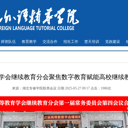
师资队伍
教育教学
交流合作
招生工作
楚天培训
党政建设
学会继续教育分会聚焦数字教育赋能高校继续
来源：湖北专修学院联席会议 日期 2025-05-27 09:17 点击：
1906次