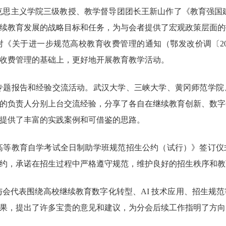
主义学院三级教授、教学督导团团长王新山作了《教育强国建设规划
续教育发展的战略目标和任务，为与会者提供了宏观政策层面的
《关于进一步规范高校教育收费管理的通知（鄂发改价调〔202
收费管理的基础上，更好地开展教育教学活动。
题报告和经验交流活动。武汉大学、三峡大学、黄冈师范学院
的负责人分别上台交流经验，分享了各自在继续教育创新、数字
提供了丰富的实践案例和可借鉴的思路。
等教育自学考试全日制助学班规范招生公约（试行）》签订仪
约，承诺在招生过程中严格遵守规范，维护良好的招生秩序和教
会代表围绕高校继续教育数字化转型、AI 技术应用、招生规
果，提出了许多宝贵的意见和建议，为分会后续工作指明了方向