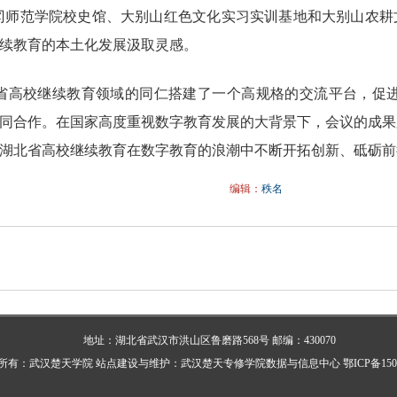
师范学院校史馆、大别山红色文化实习实训基地和大别山农耕
续教育的本土化发展汲取灵感。
高校继续教育领域的同仁搭建了一个高规格的交流平台，促进了
同合作。在国家高度重视数字教育发展的大背景下，会议的成果
湖北省高校继续教育在数字教育的浪潮中不断开拓创新、砥砺前
编辑：
秩名
地址：湖北省武汉市洪山区鲁磨路568号 邮编：430070
所有：武汉楚天学院 站点建设与维护：武汉楚天专修学院数据与信息中心
鄂ICP备150