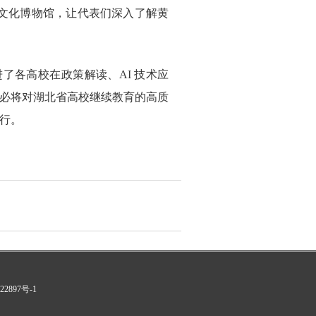
文化博物馆，让代表们深入了解黄
各高校在政策解读、AI 技术应
必将对湖北省高校继续教育的高质
行
。
22897号-1