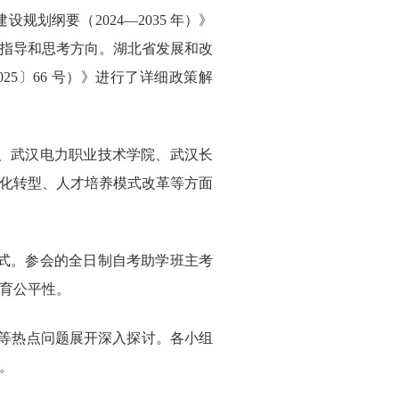
纲要（2024—2035 年）》
指导和思考方向。湖北省发展和改
5〕66 号）》进行了详细政策解
、武汉电力职业技术学院、武汉长
化转型、人才培养模式改革等方面
式。参会的全日制自考助学班主考
育公平性。
范等热点问题展开深入探讨。各小组
。