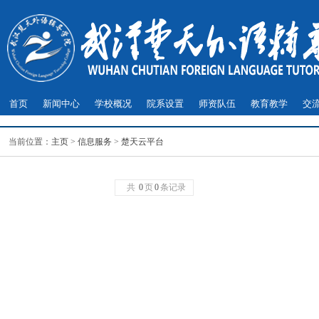
首页
新闻中心
学校概况
院系设置
师资队伍
教育教学
交
当前位置：
主页
>
信息服务
>
楚天云平台
共
0
页
0
条记录