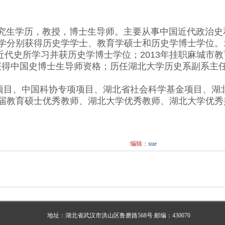
生学历，教授，博士生导师。主要从事中国近代政治史
学分别获得历史学学士、教育学硕士和历史学博士学位。1
大学近代史所学习并获历史学博士学位；2013年挂职麻城市教
9年获得中国史博士生导师资格；历任湖北大学历史系副系
目、中国科协专项项目、湖北省社会科学基金项目、湖
届教育硕士优秀教师、湖北大学优秀教师、湖北大学优秀
编辑：
xue
地址：湖北省武汉市洪山区鲁磨路568号 邮编：430070