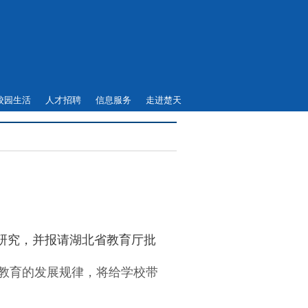
校园生活
人才招聘
信息服务
走进楚天
研究，并报请湖北省教育厅批
教育的发展规律，将给学校带