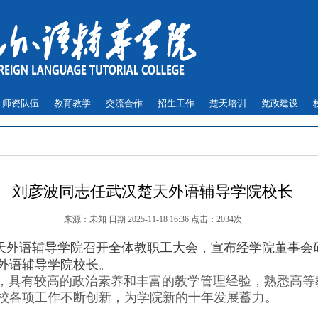
师资队伍
教育教学
交流合作
招生工作
楚天培训
党政建设
刘彦波同志任武汉楚天外语辅导学院校长
来源：未知 日期 2025-11-18 16:36 点击：
2034次
天外语辅导学院召开全体教职工大会，宣布经学院董事会
外语辅导学院校长。
具有较高的政治素养和丰富的教学管理经验，熟悉高等
校各项工作不断创新，
为学院新的十年发展蓄力。