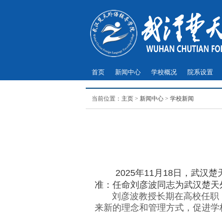
首页
新闻中心
学校概况
院系设置
当前位置：
主页
>
新闻中心
>
学校新闻
2025年11月18日
武汉楚
，
准：任命刘彦波同志为武汉楚天
刘彦波教授长期在高校任职，
来新的理念和管理方式，
促进学