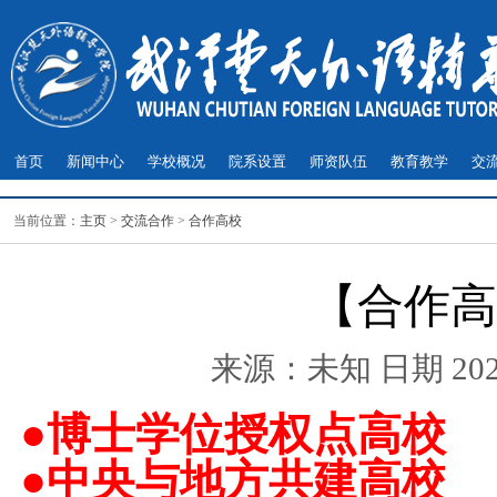
首页
新闻中心
学校概况
院系设置
师资队伍
教育教学
交
当前位置：
主页
>
交流合作
>
合作高校
【合作高
来源：未知 日期 2020-
●
博士学位授权点高校
●
中央与地方共建高校