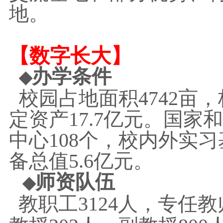
地。
【数字长大】
办学条件
◆
校园占地面积4742亩
定资产17.7亿元。国
中心108个，校内外实习
备总值5.6亿元。
师资队伍
◆
教职工3124人，专任教